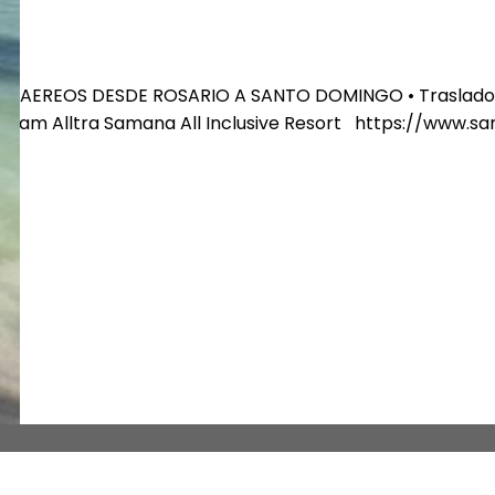
 • AEREOS DESDE ROSARIO A SANTO DOMINGO • Traslados
ham Alltra Samana All Inclusive Resort https://www.sam