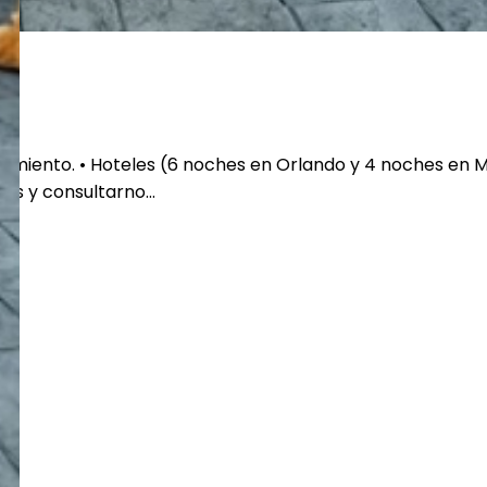
amiento. • Hoteles (6 noches en Orlando y 4 noches en Miam
os y consultarno...