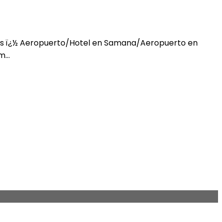
 ï¿½ Aeropuerto/Hotel en Samana/Aeropuerto en
...