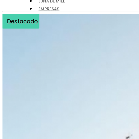
LUNA DE MIEL
EMPRESAS
ASISTENCIA
Destacado
CONTACTO