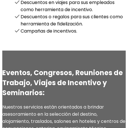
check
Descuentos en viajes para sus empleados
como herramienta de incentivo.
check
Descuentos o regalos para sus clientes como
herramienta de fidelización.
check
Campañas de incentivos.
Eventos, Congresos, Reuniones de
Trabajo, Viajes de Incentivo y
Seminarios:
Nuestros servicios están orientados a brindar
asesoramiento en la selección del destino,
alojamiento, traslados, salones en hoteles y centros de