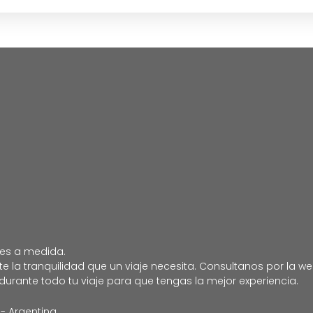
jes a medida.
a tranquilidad que un viaje necesita. Consultanos por la web
 durante todo tu viaje para que tengas la mejor experiencia.
 - Argentina.