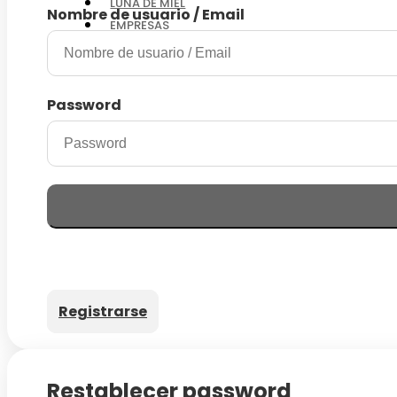
LUNA DE MIEL
Nombre de usuario / Email
EMPRESAS
ASISTENCIA
CONTACTO
Password
Registrarse
Restablecer password