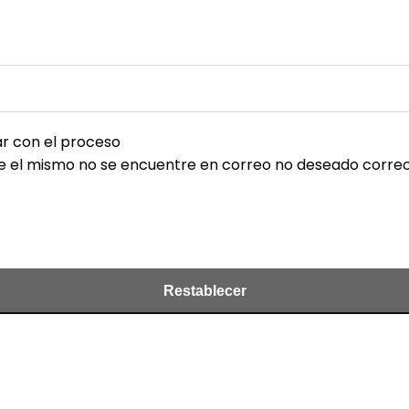
ar con el proceso
que el mismo no se encuentre en correo no deseado corre
Restablecer