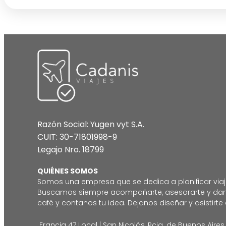
Razón Social: Yugen vyt S.A.
CUIT: 30-71801998-9
Legajo Nro. 18799
QUIÉNES SOMOS
Somos una empresa que se dedica a planificar via
Buscamos siempre acompañarte, asesorarte y darte l
café y contanos tu idea. Dejanos diseñar y asistirte
Francia 47 Local | San Nicolás, Pcia. de Buenos Aires