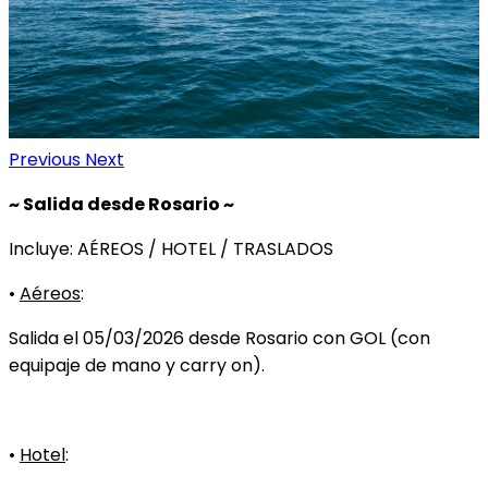
Previous
Next
~ Salida desde Rosario ~
Incluye: AÉREOS / HOTEL / TRASLADOS
•
Aéreos
:
Salida el 05/03/2026 desde Rosario con GOL (con
equipaje de mano y carry on).
•
Hotel
: