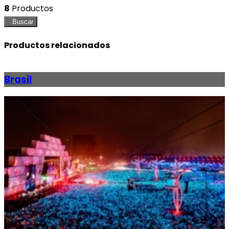
8
Productos
Buscar
Productos relacionados
Brasil